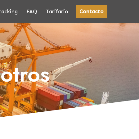
Contacto
racking
FAQ
Tarifario
otros