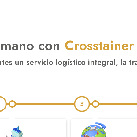
 mano con
Crosstainer
es un servicio logístico integral, la 
2
3