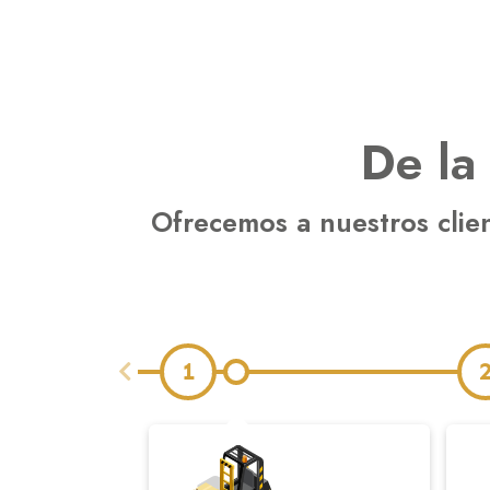
De la
Ofrecemos a nuestros client
1