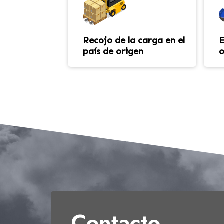
Recojo de la carga en el
E
país de origen
o
Contacto