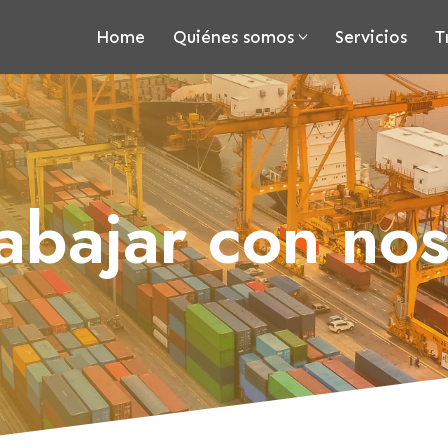
Home
Quiénes somos
Servicios
T
abajar con nos