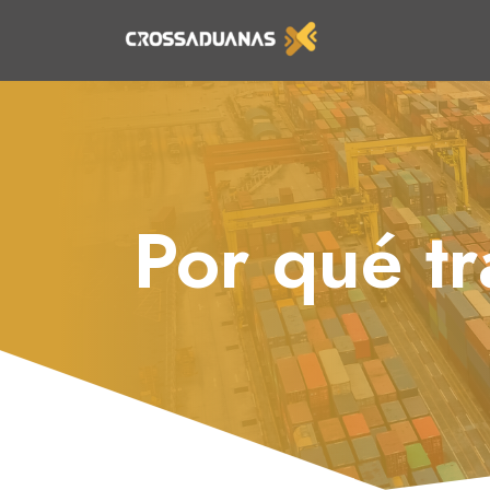
Saltar
al
contenido
Por qué tr