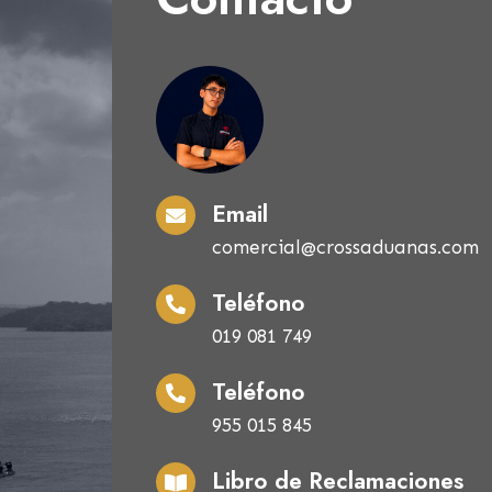
Email
comercial@crossaduanas.com
Teléfono
019 081 749
Teléfono
955 015 845
Libro de Reclamaciones