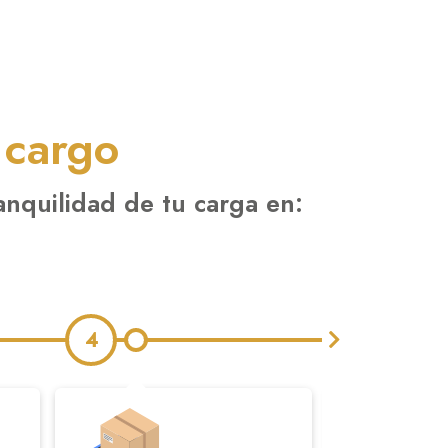
 cargo
tranquilidad de tu carga en:
4
5